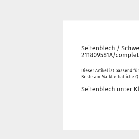
Seitenblech / Schwe
211809581A/complet
Dieser Artikel ist passend für
Beste am Markt erhätliche Qua
Seitenblech unter K