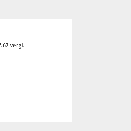
.67 vergl.