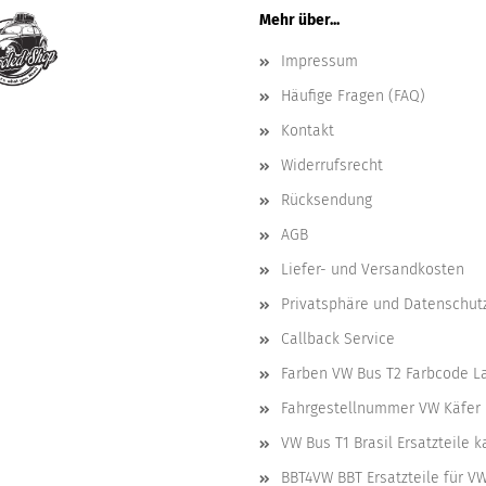
Mehr über...
Impressum
Häufige Fragen (FAQ)
Kontakt
Widerrufsrecht
Rücksendung
AGB
Liefer- und Versandkosten
Privatsphäre und Datenschut
Callback Service
Farben VW Bus T2 Farbcode L
Fahrgestellnummer VW Käfer 
VW Bus T1 Brasil Ersatzteile 
BBT4VW BBT Ersatzteile für V