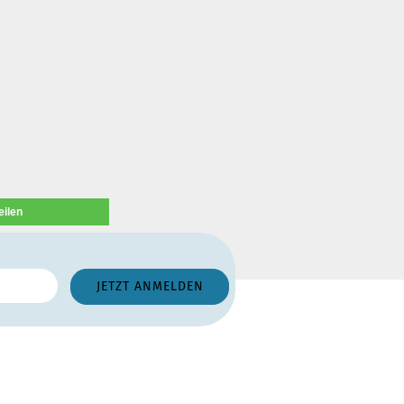
eilen