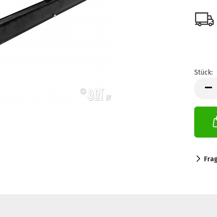
Stück:
Stück
Fra