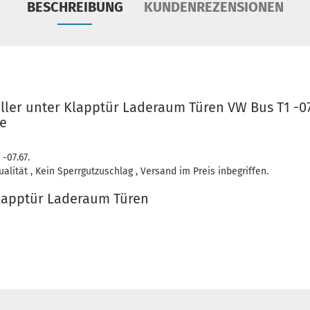
BESCHREIBUNG
KUNDENREZENSIONEN
ller unter Klapptür Laderaum Türen VW Bus T1 -07
e
 -07.67.
lität , Kein Sperrgutzuschlag , Versand im Preis inbegriffen.
lapptür Laderaum Türen