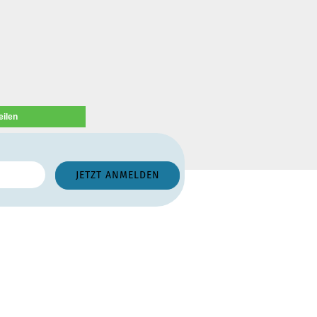
eilen