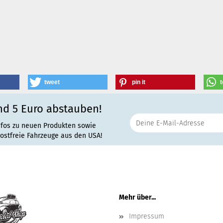
tweet
pin it
t
nd 5 Euro abstauben!
nfos zu neuen Produkten sowie
rostfreie Fahrzeuge aus den USA!
Mehr über...
Impressum