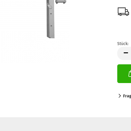
Stück:
Stück
Fra