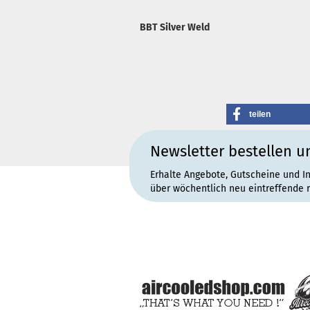
BBT Silver Weld
teilen
Newsletter bestellen u
Erhalte Angebote, Gutscheine und I
über wöchentlich neu eintreffende 