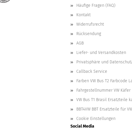
Häufige Fragen (FAQ)
Kontakt
Widerrufsrecht
Rücksendung
AGB
Liefer- und Versandkosten
Privatsphäre und Datenschut
Callback Service
Farben VW Bus T2 Farbcode L
Fahrgestellnummer VW Käfer 
VW Bus T1 Brasil Ersatzteile 
BBT4VW BBT Ersatzteile für V
Cookie Einstellungen
Social Media