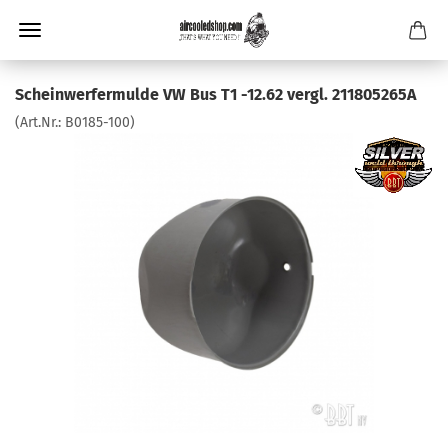
Scheinwerfermulde VW Bus T1 -12.62 vergl. 211805265A
(Art.Nr.:
B0185-100
)