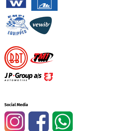
Social Media