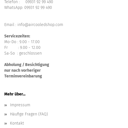
Telefon :
09931 92 99 490
WhatsApp:
09931 92 99 490
Email : info@aircooledshop.com
Servicezeiten:
Mo-Do : 9.00 - 17.00
Fr : 9.00 - 12.00
Sa-So : geschlossen
Abholung / Besichtigung
nur nach vorheriger
Terminvereinbarung
Mehr über...
Impressum
Häufige Fragen (FAQ)
Kontakt