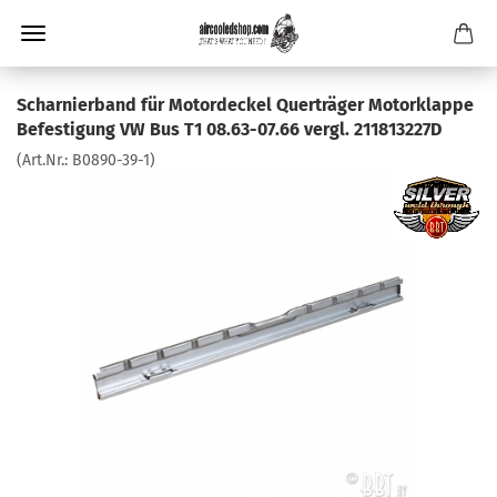
Scharnierband für Motordeckel Querträger Motorklappe
Befestigung VW Bus T1 08.63-07.66 vergl. 211813227D
(Art.Nr.:
B0890-39-1
)