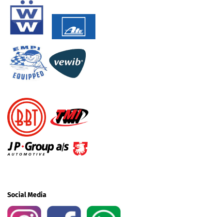
Social Media