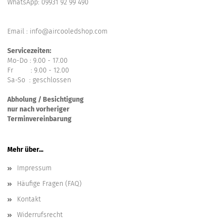
WhatsApp:
09931 92 99 490
Email : info@aircooledshop.com
Servicezeiten:
Mo-Do : 9.00 - 17.00
Fr : 9.00 - 12.00
Sa-So : geschlossen
Abholung / Besichtigung
nur nach vorheriger
Terminvereinbarung
Mehr über...
Impressum
Häufige Fragen (FAQ)
Kontakt
Widerrufsrecht