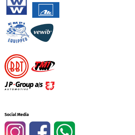
Social Media