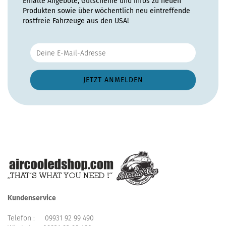
Erhalte Angebote, Gutscheine und Infos zu neuen
Produkten sowie über wöchentlich neu eintreffende
rostfreie Fahrzeuge aus den USA!
Kundenservice
Telefon :
09931 92 99 490