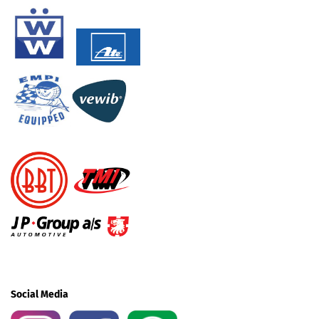
Social Media