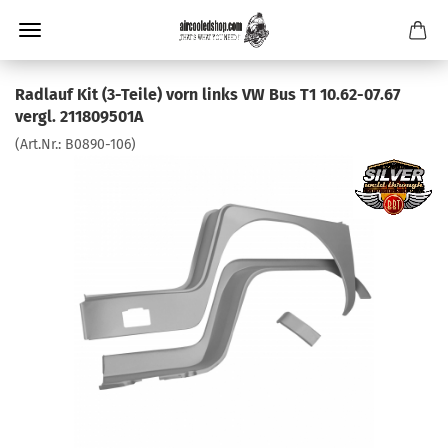
Radlauf Kit (3-Teile) vorn links VW Bus T1 10.62-07.67
vergl. 211809501A
(Art.Nr.:
B0890-106
)