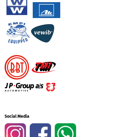
Social Media