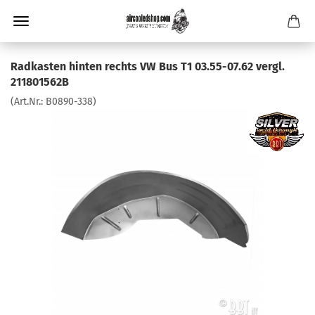
Radkasten hinten rechts VW Bus T1 03.55-07.62 vergl.
211801562B
(Art.Nr.:
B0890-338
)