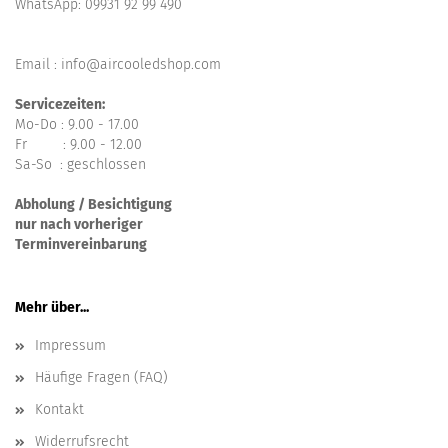
WhatsApp:
09931 92 99 490
Email : info@aircooledshop.com
Servicezeiten:
Mo-Do : 9.00 - 17.00
Fr : 9.00 - 12.00
Sa-So : geschlossen
Abholung / Besichtigung
nur nach vorheriger
Terminvereinbarung
Mehr über...
Impressum
Häufige Fragen (FAQ)
Kontakt
Widerrufsrecht