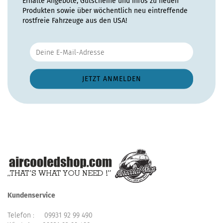
Erhalte Angebote, Gutscheine und Infos zu neuen
Produkten sowie über wöchentlich neu eintreffende
rostfreie Fahrzeuge aus den USA!
Kundenservice
Telefon :
09931 92 99 490