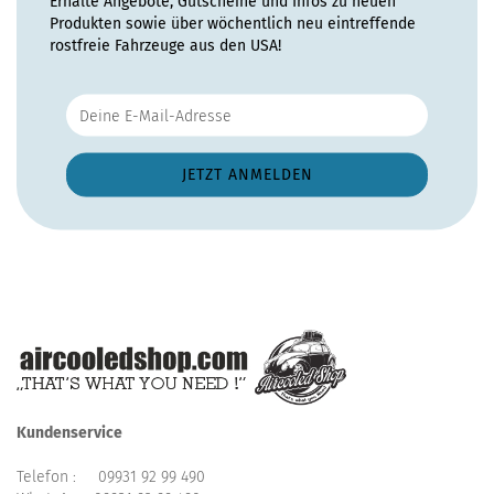
Erhalte Angebote, Gutscheine und Infos zu neuen
Produkten sowie über wöchentlich neu eintreffende
rostfreie Fahrzeuge aus den USA!
Kundenservice
Telefon :
09931 92 99 490