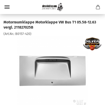
Motorraumklappe Motorklappe VW Bus T1 05.58-12.63
vergl. 211827025B
(Art.Nr.:
B0157-420
)