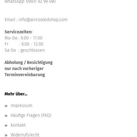
WhatsApp:
09931 92 99 490
Email : info@aircooledshop.com
Servicezeiten:
Mo-Do : 9.00 - 17.00
Fr : 9.00 - 12.00
Sa-So : geschlossen
Abholung / Besichtigung
nur nach vorheriger
Terminvereinbarung
Mehr über...
Impressum
Häufige Fragen (FAQ)
Kontakt
Widerrufsrecht