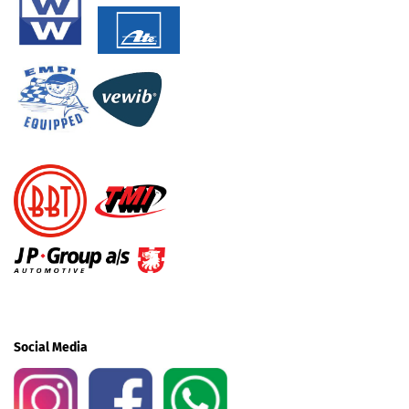
Social Media