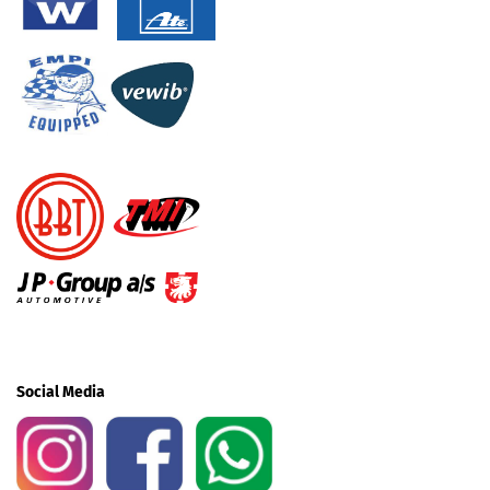
Social Media