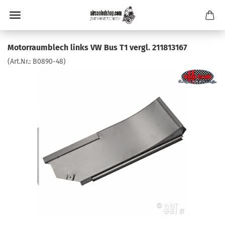
Motorraumblech links VW Bus T1 vergl. 211813167
(Art.Nr.:
B0890-48
)