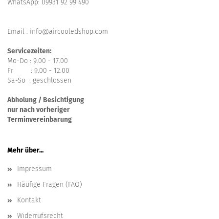
WhatsApp:
09931 92 99 490
Email : info@aircooledshop.com
Servicezeiten:
Mo-Do : 9.00 - 17.00
Fr : 9.00 - 12.00
Sa-So : geschlossen
Abholung / Besichtigung
nur nach vorheriger
Terminvereinbarung
Mehr über...
Impressum
Häufige Fragen (FAQ)
Kontakt
Widerrufsrecht