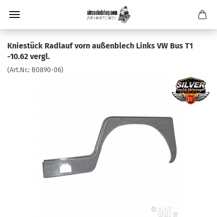
Kniestück Radlauf vorn außenblech Links VW Bus T1
-10.62 vergl.
(Art.Nr.:
B0890-06
)