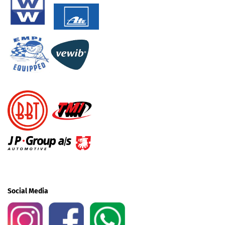
Social Media