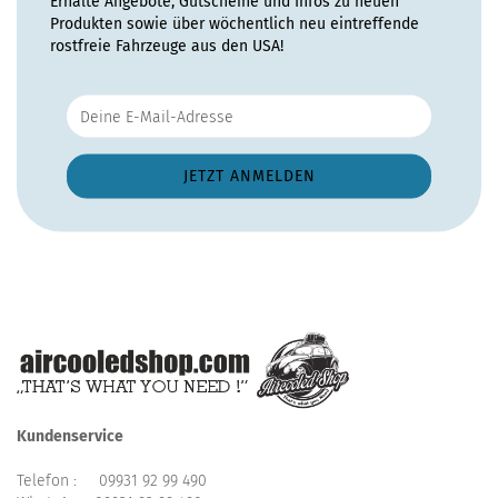
Erhalte Angebote, Gutscheine und Infos zu neuen
Produkten sowie über wöchentlich neu eintreffende
rostfreie Fahrzeuge aus den USA!
Kundenservice
Telefon :
09931 92 99 490