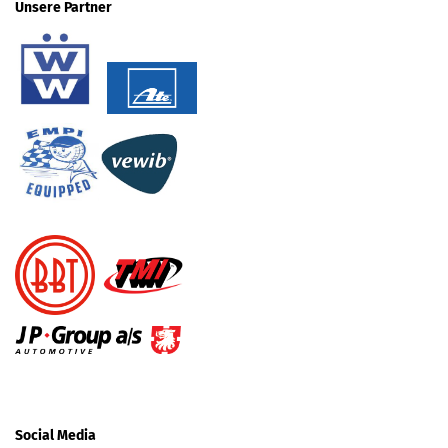
Unsere Partner
Social Media