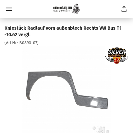
Kniestück Radlauf vorn außenblech Rechts VW Bus T1
-10.62 vergl.
(Art.Nr.:
B0890-07
)