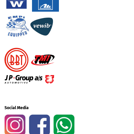
Social Media