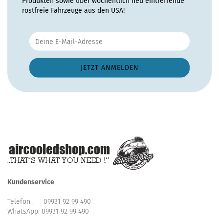
Produkten sowie über wöchentlich neu eintreffende
rostfreie Fahrzeuge aus den USA!
Kundenservice
Telefon :
09931 92 99 490
WhatsApp:
09931 92 99 490