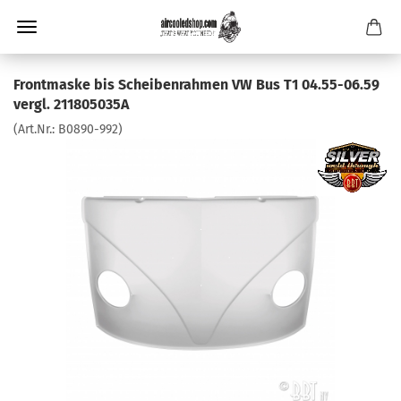
Frontmaske bis Scheibenrahmen VW Bus T1 04.55-06.59
vergl. 211805035A
(Art.Nr.:
B0890-992
)