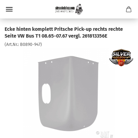
Ecke hinten komplett Pritsche Pick-up rechts rechte
Seite VW Bus T1 08.65-07.67 vergl. 261813356E
(Art.Nr.:
B0890-947
)