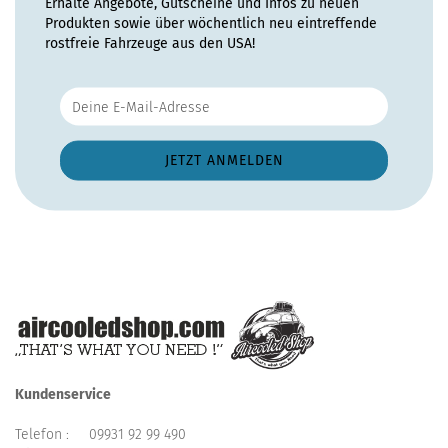
Erhalte Angebote, Gutscheine und Infos zu neuen
Produkten sowie über wöchentlich neu eintreffende
rostfreie Fahrzeuge aus den USA!
Kundenservice
Telefon :
09931 92 99 490