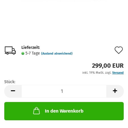
Lieferzeit:
A
5-7 Tage
(Ausland abweichend)
d
299,00 EUR
M
inkl. 19% MwSt. zzgl.
Versand
Stück:
Stück
In den Warenkorb