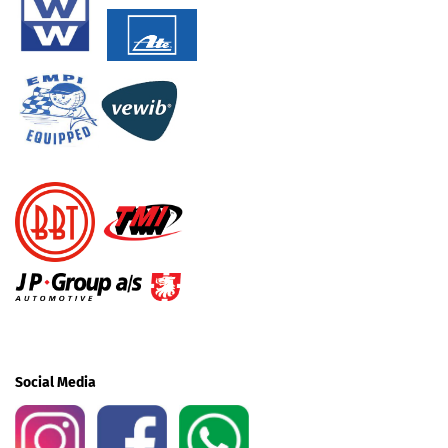
Social Media