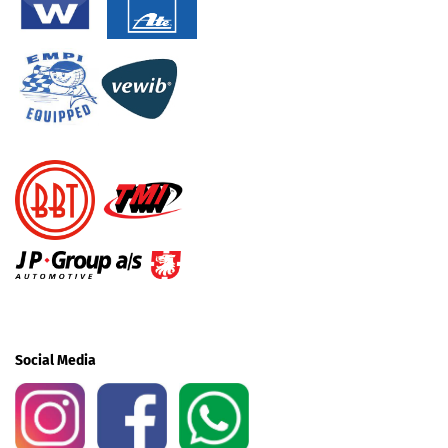
Social Media