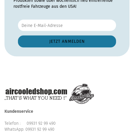
Produkten sowie über wöchentlich neu eintreffende
rostfreie Fahrzeuge aus den USA!
Kundenservice
Telefon :
09931 92 99 490
WhatsApp:
09931 92 99 490