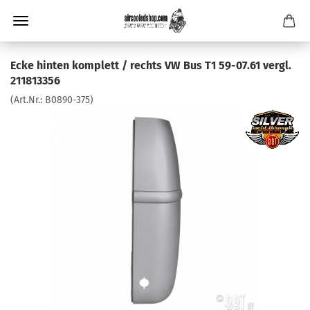
Ecke hinten komplett / rechts VW Bus T1 59-07.61 vergl.
211813356
(Art.Nr.:
B0890-375
)