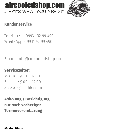
Kundenservice
Telefon :
09931 92 99 490
WhatsApp:
09931 92 99 490
Email : info@aircooledshop.com
Servicezeiten:
Mo-Do : 9.00 - 17.00
Fr : 9.00 - 12.00
Sa-So : geschlossen
Abholung / Besichtigung
nur nach vorheriger
Terminvereinbarung
Mehr über...