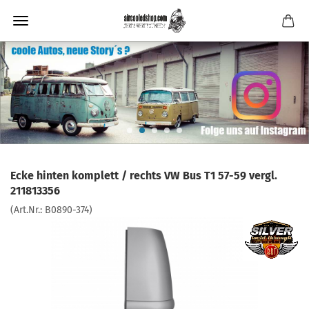
Ecke hinten komplett / rechts VW Bus T1 57-59 vergl.
211813356
(Art.Nr.:
B0890-374
)