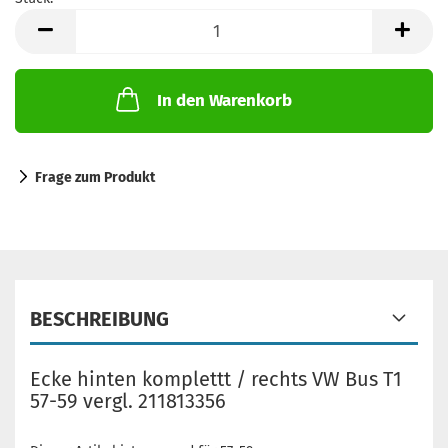
Stück
In den Warenkorb
Frage zum Produkt
BESCHREIBUNG
Ecke hinten komplettt / rechts VW Bus T1
57-59 vergl. 211813356