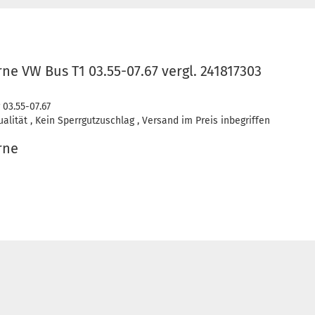
e VW Bus T1 03.55-07.67 vergl. 241817303
 03.55-07.67
lität , Kein Sperrgutzuschlag , Versand im Preis inbegriffen
rne