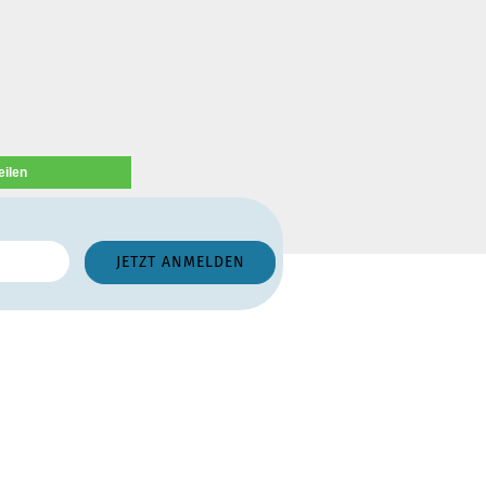
eilen