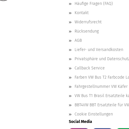
Häufige Fragen (FAQ)
Kontakt
Widerrufsrecht
Rücksendung
AGB
Liefer- und Versandkosten
Privatsphäre und Datenschut
Callback Service
Farben VW Bus T2 Farbcode L
Fahrgestellnummer VW Käfer 
VW Bus T1 Brasil Ersatzteile 
BBT4VW BBT Ersatzteile für V
Cookie Einstellungen
Social Media