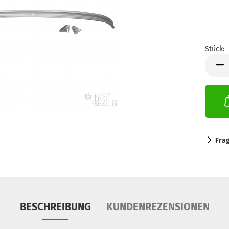
Stück:
Stück
Fra
BESCHREIBUNG
KUNDENREZENSIONEN