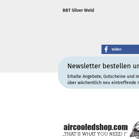
BBT Silver Weld
teilen
Newsletter bestellen u
Erhalte Angebote, Gutscheine und I
über wöchentlich neu eintreffende 