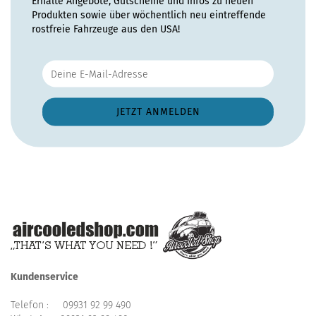
Erhalte Angebote, Gutscheine und Infos zu neuen
Produkten sowie über wöchentlich neu eintreffende
rostfreie Fahrzeuge aus den USA!
Kundenservice
Telefon :
09931 92 99 490