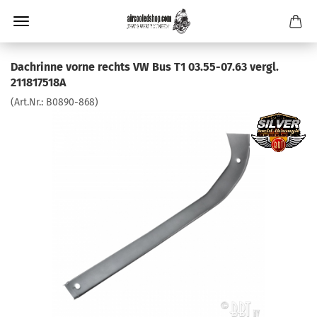
Dachrinne vorne rechts VW Bus T1 03.55-07.63 vergl.
211817518A
(Art.Nr.:
B0890-868
)