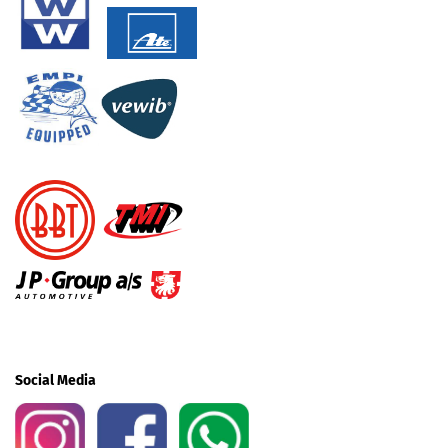
Social Media