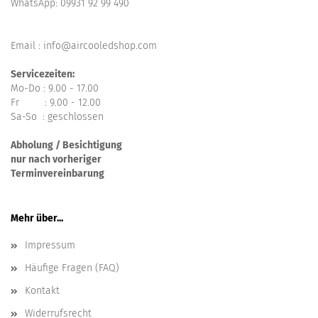
WhatsApp:
09931 92 99 490
Email : info@aircooledshop.com
Servicezeiten:
Mo-Do : 9.00 - 17.00
Fr : 9.00 - 12.00
Sa-So : geschlossen
Abholung / Besichtigung
nur nach vorheriger
Terminvereinbarung
Mehr über...
Impressum
Häufige Fragen (FAQ)
Kontakt
Widerrufsrecht