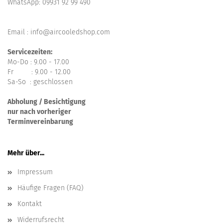
WhatsApp:
09931 92 99 490
Email : info@aircooledshop.com
Servicezeiten:
Mo-Do : 9.00 - 17.00
Fr : 9.00 - 12.00
Sa-So : geschlossen
Abholung / Besichtigung
nur nach vorheriger
Terminvereinbarung
Mehr über...
Impressum
Häufige Fragen (FAQ)
Kontakt
Widerrufsrecht