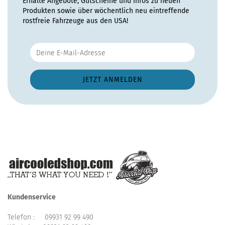
Erhalte Angebote, Gutscheine und Infos zu neuen
Produkten sowie über wöchentlich neu eintreffende
rostfreie Fahrzeuge aus den USA!
Kundenservice
Telefon :
09931 92 99 490