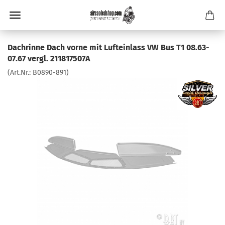
Dachrinne Dach vorne mit Lufteinlass VW Bus T1 08.63-
07.67 vergl. 211817507A
(Art.Nr.:
B0890-891
)