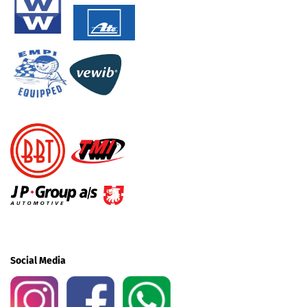
Social Media