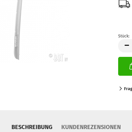
Stück:
Stück
Fra
BESCHREIBUNG
KUNDENREZENSIONEN