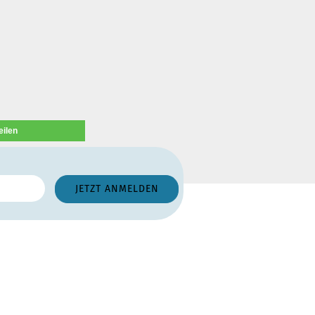
eilen