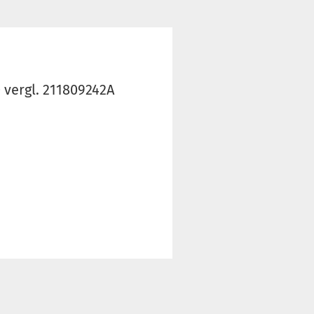
 vergl. 211809242A