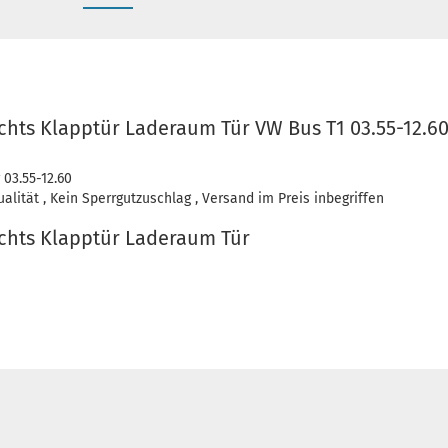
chts Klapptür Laderaum Tür VW Bus T1 03.55-12.60
 03.55-12.60
lität , Kein Sperrgutzuschlag , Versand im Preis inbegriffen
chts Klapptür Laderaum Tür