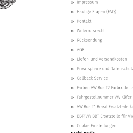
Impressum
Häufige Fragen (FAQ)
Kontakt
Widerrufsrecht
Rücksendung
AGB
Liefer- und Versandkosten
Privatsphäre und Datenschut
Callback Service
Farben VW Bus T2 Farbcode L
Fahrgestellnummer VW Käfer 
VW Bus T1 Brasil Ersatzteile 
BBT4VW BBT Ersatzteile für V
Cookie Einstellungen