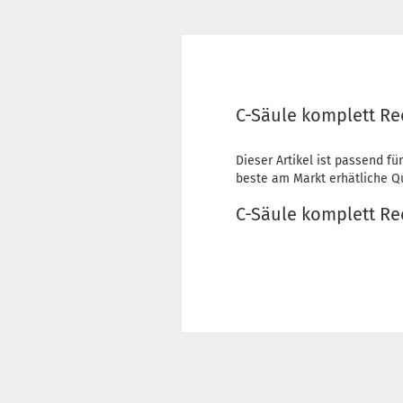
C-Säule komplett Re
Dieser Artikel ist passend für
beste am Markt erhätliche Qua
C-Säule komplett Re