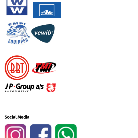
Social Media