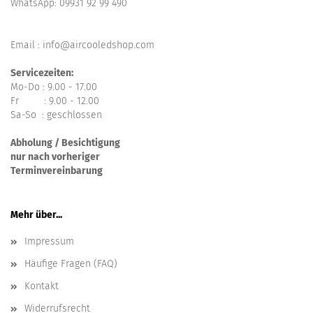
WhatsApp:
09931 92 99 490
Email : info@aircooledshop.com
Servicezeiten:
Mo-Do : 9.00 - 17.00
Fr : 9.00 - 12.00
Sa-So : geschlossen
Abholung / Besichtigung
nur nach vorheriger
Terminvereinbarung
Mehr über...
Impressum
Häufige Fragen (FAQ)
Kontakt
Widerrufsrecht