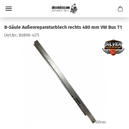
B-Säule Außenreparaturblech rechts 480 mm VW Bus T1
(Art.Nr.:
B0890-427
)