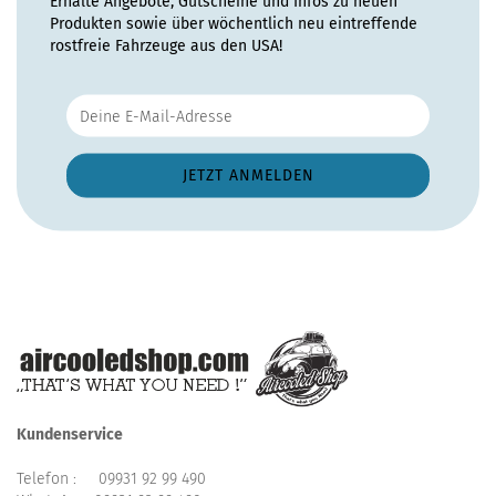
Erhalte Angebote, Gutscheine und Infos zu neuen
Produkten sowie über wöchentlich neu eintreffende
rostfreie Fahrzeuge aus den USA!
Kundenservice
Telefon :
09931 92 99 490