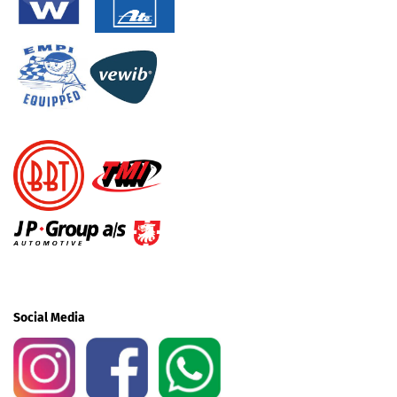
Social Media