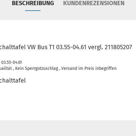
BESCHREIBUNG
KUNDENREZENSIONEN
halttafel VW Bus T1 03.55-04.61 vergl. 211805207
 03.55-04.61
lität , Kein Sperrgutzuschlag , Versand im Preis inbegriffen
chalttafel