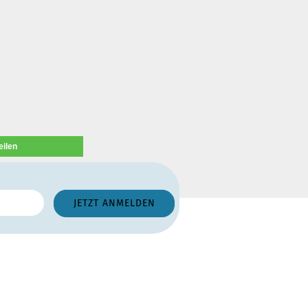
eilen