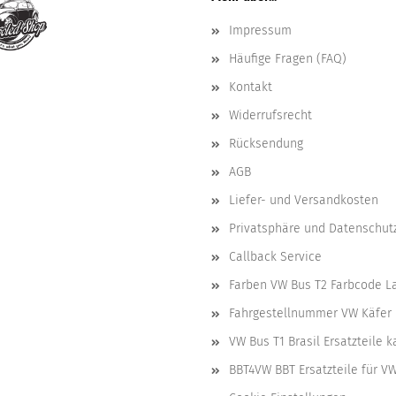
Impressum
Häufige Fragen (FAQ)
Kontakt
Widerrufsrecht
Rücksendung
AGB
Liefer- und Versandkosten
Privatsphäre und Datenschut
Callback Service
Farben VW Bus T2 Farbcode L
Fahrgestellnummer VW Käfer 
VW Bus T1 Brasil Ersatzteile 
BBT4VW BBT Ersatzteile für V