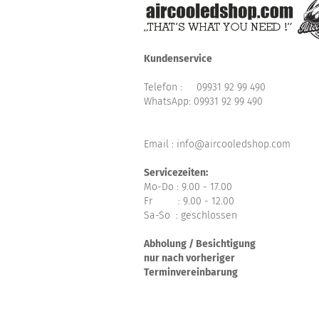
Kundenservice
Telefon :
09931 92 99 490
WhatsApp:
09931 92 99 490
Email : info@aircooledshop.com
Servicezeiten:
Mo-Do : 9.00 - 17.00
Fr : 9.00 - 12.00
Sa-So : geschlossen
Abholung / Besichtigung
nur nach vorheriger
Terminvereinbarung