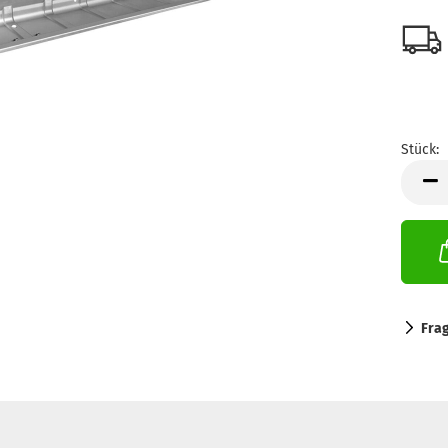
Stück:
Stück
Fra