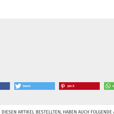
tweet
pin it
t
DIESEN ARTIKEL BESTELLTEN, HABEN AUCH FOLGENDE 