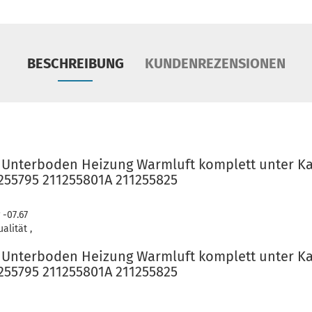
BESCHREIBUNG
KUNDENREZENSIONEN
 Unterboden Heizung Warmluft komplett unter K
1255795 211255801A 211255825
 -07.67
alität ,
 Unterboden Heizung Warmluft komplett unter K
1255795 211255801A 211255825