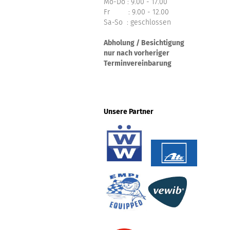
Mo-Do : 9.00 - 17.00
Fr : 9.00 - 12.00
Sa-So : geschlossen
Abholung / Besichtigung
nur nach vorheriger
Terminvereinbarung
Unsere Partner