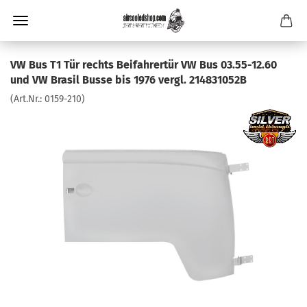
VW Bus T1 Tür rechts Beifahrertür VW Bus 03.55-12.60
und VW Brasil Busse bis 1976 vergl. 214831052B
(Art.Nr.:
0159-210
)