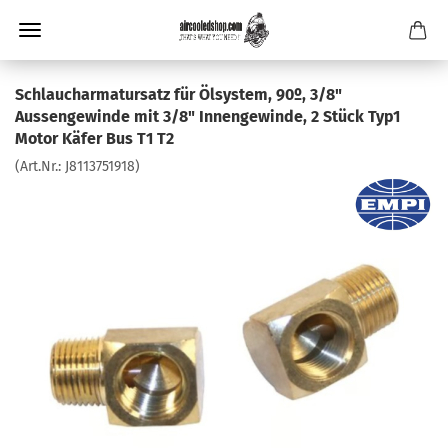
Schlaucharmatursatz für Ölsystem, 90º, 3/8"
Aussengewinde mit 3/8" Innengewinde, 2 Stück Typ1
Motor Käfer Bus T1 T2
(Art.Nr.:
J8113751918
)