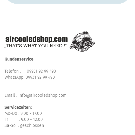
Kundenservice
Telefon :
09931 92 99 490
WhatsApp:
09931 92 99 490
Email : info@aircooledshop.com
Servicezeiten:
Mo-Do : 9.00 - 17.00
Fr : 9.00 - 12.00
Sa-So : geschlossen