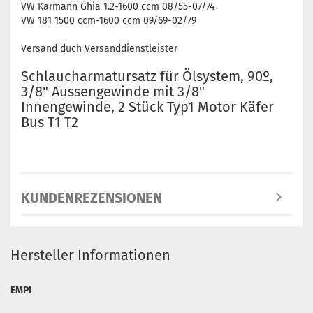
VW Karmann Ghia 1.2-1600 ccm 08/55-07/74
VW 181 1500 ccm-1600 ccm 09/69-02/79
Versand duch Versanddienstleister
Schlaucharmatursatz für Ölsystem, 90º,
3/8" Aussengewinde mit 3/8"
Innengewinde, 2 Stück Typ1 Motor Käfer
Bus T1 T2
KUNDENREZENSIONEN
Hersteller Informationen
EMPI