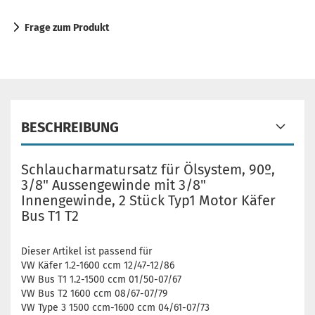
Frage zum Produkt
BESCHREIBUNG
Schlaucharmatursatz für Ölsystem, 90º,
3/8" Aussengewinde mit 3/8"
Innengewinde, 2 Stück Typ1 Motor Käfer
Bus T1 T2
Dieser Artikel ist passend für
VW Käfer 1.2-1600 ccm 12/47-12/86
VW Bus T1 1.2-1500 ccm 01/50-07/67
VW Bus T2 1600 ccm 08/67-07/79
VW Type 3 1500 ccm-1600 ccm 04/61-07/73