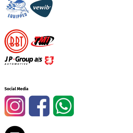
Social Media