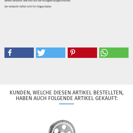
Bereits verbaute Teile sind von der Rückgabe ausgeschlossen.
Der Verkäufer haftet nicht für Folgeschäden.
KUNDEN, WELCHE DIESEN ARTIKEL BESTELLTEN,
HABEN AUCH FOLGENDE ARTIKEL GEKAUFT: