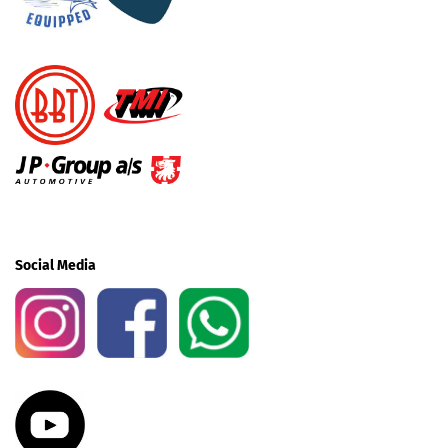
Social Media