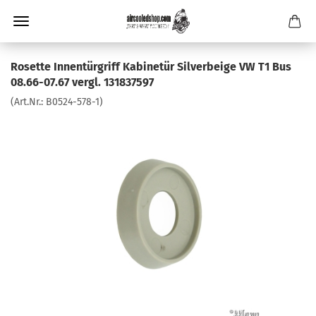
Rosette Innentürgriff Kabinetür Silverbeige VW T1 Bus
08.66-07.67 vergl. 131837597
(Art.Nr.:
B0524-578-1
)