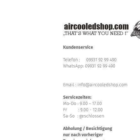
Kundenservice
Telefon :
09931 92 99 490
WhatsApp:
09931 92 99 490
Email : info@aircooledshop.com
Servicezeiten:
Mo-Do : 9.00 - 17.00
Fr : 9.00 - 12.00
Sa-So : geschlossen
Abholung / Besichtigung
nur nach vorheriger