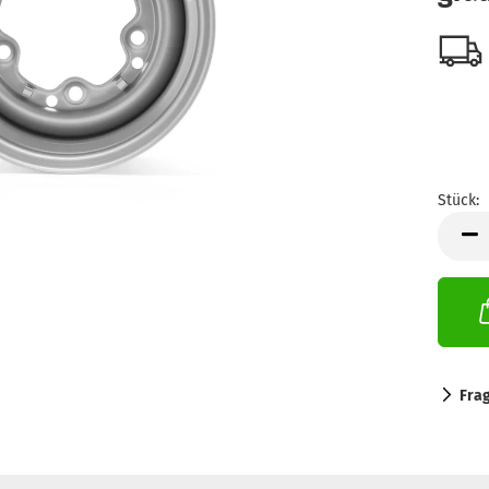
Stück:
Stück
Fra