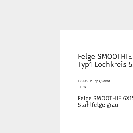
Felge SMOOTHIE 
Typ1 Lochkreis 5
1 Stück in Top Qualität
ET 25
Felge SMOOTHIE 6X15
Stahlfelge grau