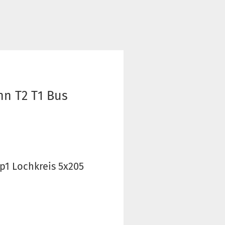
nn T2 T1 Bus
p1 Lochkreis 5x205