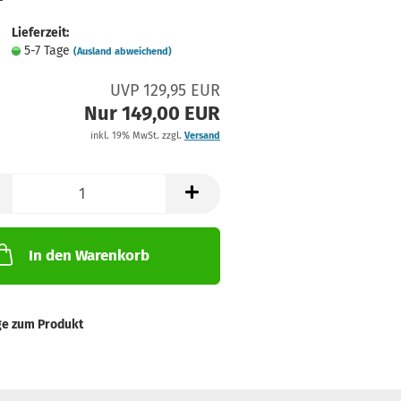
Lieferzeit:
5-7 Tage
(Ausland abweichend)
UVP 129,95 EUR
Nur 149,00 EUR
inkl. 19% MwSt. zzgl.
Versand
In den Warenkorb
ge zum Produkt