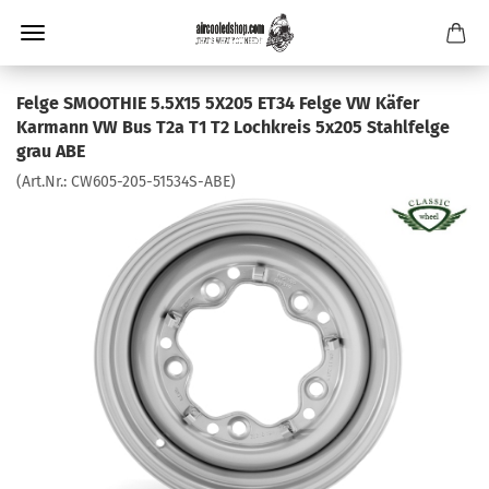
Felge SMOOTHIE 5.5X15 5X205 ET34 Felge VW Käfer
Karmann VW Bus T2a T1 T2 Lochkreis 5x205 Stahlfelge
grau ABE
(Art.Nr.:
CW605-205-51534S-ABE
)