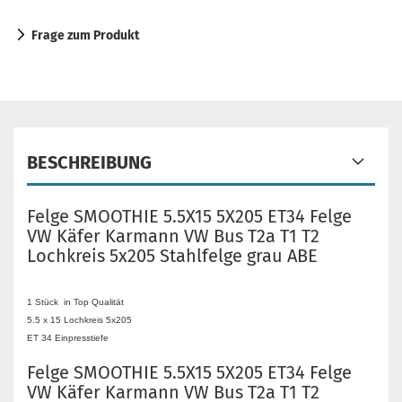
Frage zum Produkt
BESCHREIBUNG
Felge SMOOTHIE 5.5X15 5X205 ET34 Felge
VW Käfer Karmann VW Bus T2a T1 T2
Lochkreis 5x205 Stahlfelge grau ABE
1 Stück in Top Qualität
5.5 x 15 Lochkreis 5x205
ET 34 Einpresstiefe
Felge SMOOTHIE 5.5X15 5X205 ET34 Felge
VW Käfer Karmann VW Bus T2a T1 T2