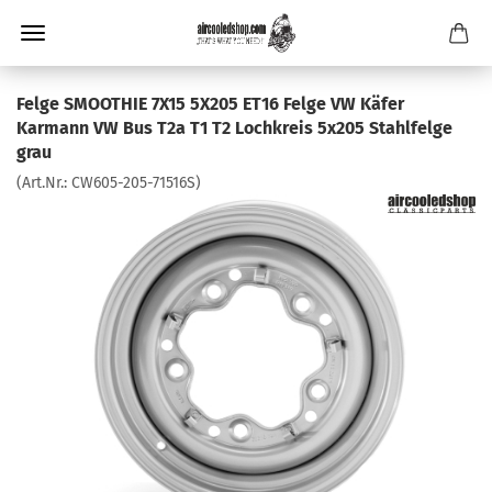
Felge SMOOTHIE 7X15 5X205 ET16 Felge VW Käfer
Karmann VW Bus T2a T1 T2 Lochkreis 5x205 Stahlfelge
grau
(Art.Nr.:
CW605-205-71516S
)