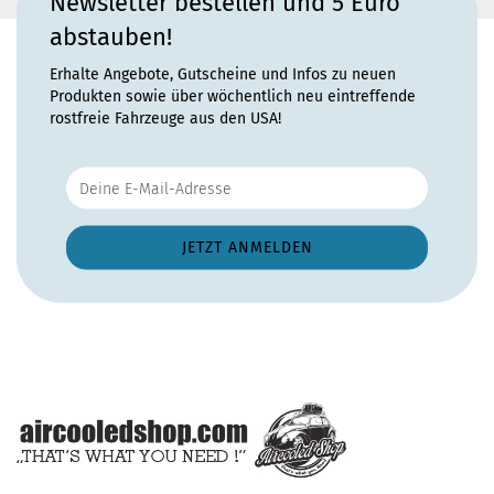
Newsletter bestellen und 5 Euro
abstauben!
Erhalte Angebote, Gutscheine und Infos zu neuen
Produkten sowie über wöchentlich neu eintreffende
rostfreie Fahrzeuge aus den USA!