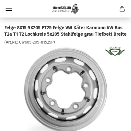
Felge 8X15 5X205 ET25 Felge VW Käfer Karmann VW Bus
T2a T1 T2 Lochkreis 5x205 Stahlfelge grau Tiefbett Breite
(Art.Nr.:
CW605-205-81525P
)