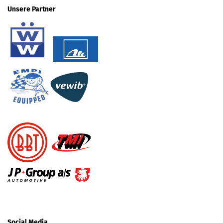
Unsere Partner
Social Media