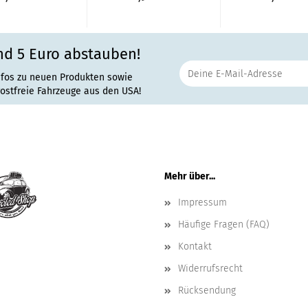
nd 5 Euro abstauben!
nfos zu neuen Produkten sowie
rostfreie Fahrzeuge aus den USA!
Mehr über...
Impressum
Häufige Fragen (FAQ)
Kontakt
Widerrufsrecht
Rücksendung