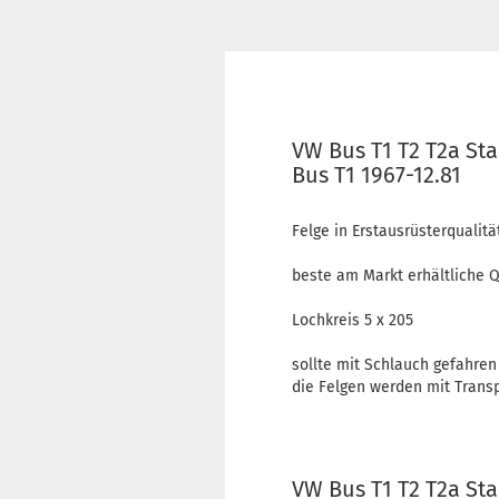
VW Bus T1 T2 T2a Stah
Bus T1 1967-12.81
Felge in Erstausrüsterqualität
beste am Markt erhältliche Q
Lochkreis 5 x 205
sollte mit Schlauch gefahren
die Felgen werden mit Transp
VW Bus T1 T2 T2a Stah