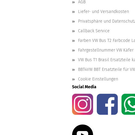
AGB
Liefer- und Versandkosten
Privatsphäre und Datenschut
Callback Service
Farben VW Bus T2 Farbcode L
Fahrgestellnummer VW Käfer 
VW Bus T1 Brasil Ersatzteile 
BBT4VW BBT Ersatzteile für V
Cookie Einstellungen
Social Media