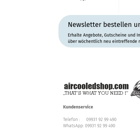
Newsletter bestellen u
Erhalte Angebote, Gutscheine und I
über wöchentlich neu eintreffende 
Kundenservice
Telefon :
09931 92 99 490
WhatsApp:
09931 92 99 490