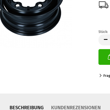
Stück:
Stück
Fra
BESCHREIBUNG
KUNDENREZENSIONEN