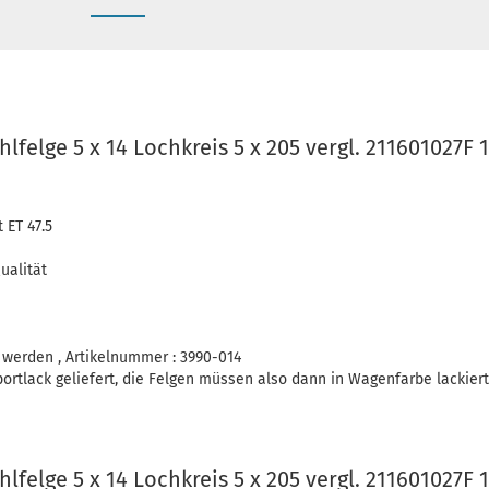
lfelge 5 x 14 Lochkreis 5 x 205 vergl. 211601027F 1
 ET 47.5
ualität
 werden , Artikelnummer : 3990-014
ortlack geliefert, die Felgen müssen also dann in Wagenfarbe lackier
lfelge 5 x 14 Lochkreis 5 x 205 vergl. 211601027F 1