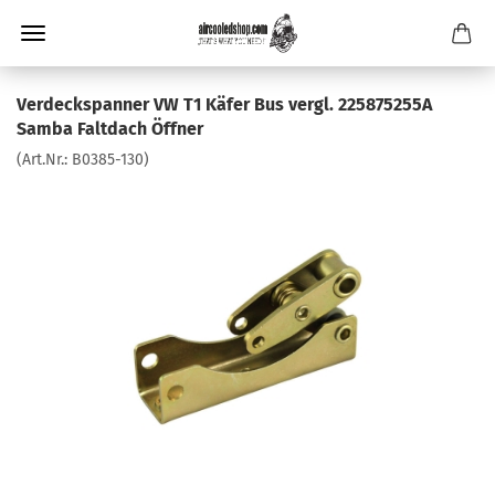
Verdeckspanner VW T1 Käfer Bus vergl. 225875255A
Samba Faltdach Öffner
(Art.Nr.:
B0385-130
)