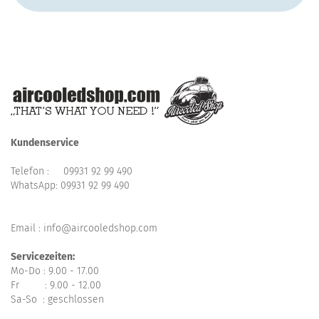
Kundenservice
Telefon :
09931 92 99 490
WhatsApp:
09931 92 99 490
Email : info@aircooledshop.com
Servicezeiten:
Mo-Do : 9.00 - 17.00
Fr : 9.00 - 12.00
Sa-So : geschlossen