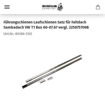
Führungschienen Laufschienen Satz für Faltdach
Sambadach VW T1 Bus 60-07.67 vergl. 225875709B
(Art.Nr.:
B0386-530
)