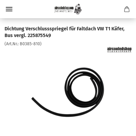
Dichtung Verschlussspriegel für Faltdach VW T1 Käfer,
Bus vergl. 225875549
(Art.Nr.:
B0385-810
)