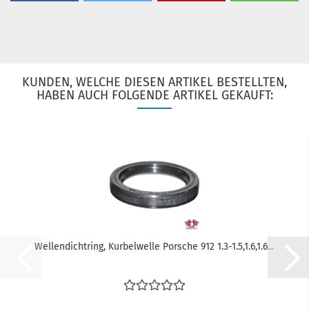
KUNDEN, WELCHE DIESEN ARTIKEL BESTELLTEN,
HABEN AUCH FOLGENDE ARTIKEL GEKAUFT:
Wellendichtring, Kurbelwelle Porsche 912 1.3-1.5,1.6,1.6...