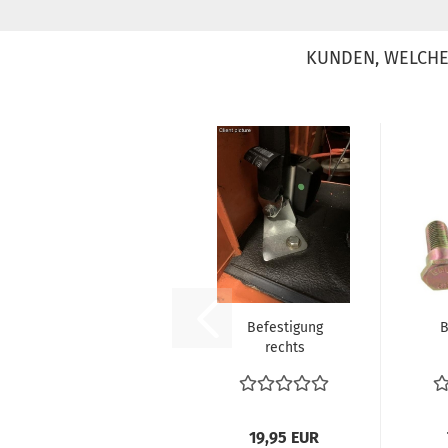
KUNDEN, WELCHE 
Befestigung
B
rechts
Sicherheitsgurt
Si
3 Punkt
Sicherheitsgurt...
Be
19,95 EUR