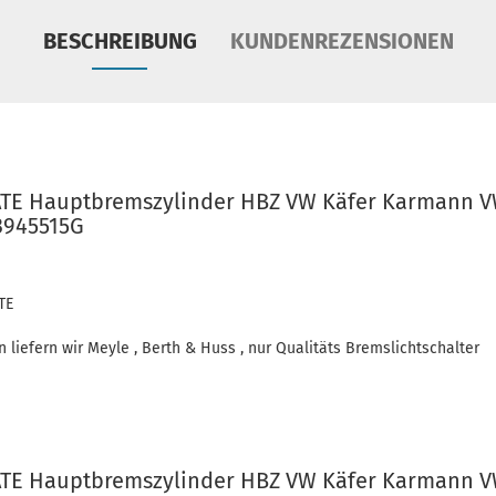
BESCHREIBUNG
KUNDENREZENSIONEN
ATE Hauptbremszylinder HBZ VW Käfer Karmann VW
13945515G
TE
in liefern wir Meyle , Berth & Huss , nur Qualitäts Bremslichtschalter
ATE Hauptbremszylinder HBZ VW Käfer Karmann VW