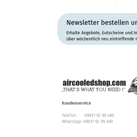
Newsletter bestellen u
Erhalte Angebote, Gutscheine und I
über wöchentlich neu eintreffende 
Kundenservice
Telefon :
09931 92 99 490
WhatsApp:
09931 92 99 490