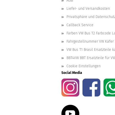
AGB
Liefer- und Versandkosten
Privatsphäre und Datenschut
Callback Service
Farben VW Bus T2 Farbcode L
Fahrgestellnummer VW Käfer 
VW Bus T1 Brasil Ersatzteile 
BBT4VW BBT Ersatzteile für V
Cookie Einstellungen
Social Media