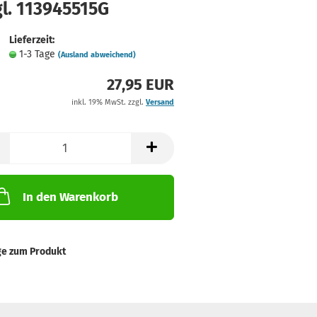
l. 113945515G
Lieferzeit:
1-3 Tage
(Ausland abweichend)
27,95 EUR
inkl. 19% MwSt. zzgl.
Versand
In den Warenkorb
ge zum Produkt