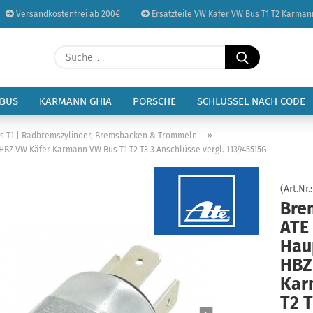
Versandkostenfrei ab 200€
Ersatzteile VW Käfer VW Bus T1 T2 Karman
Sprache auswählen
Suche...
E-Mail
Lieferland
 BUS
KARMANN GHIA
PORSCHE
SCHLÜSSEL NACH CODE
Passwort
»
 T1 | Radbremszylinder, Bremsbacken & Trommeln
HBZ VW Käfer Karmann VW Bus T1 T2 T3 3 Anschlüsse vergl. 113945515G
(Art.Nr.
Bre
Konto erstellen
ATE
Passwort vergessen
Hau
HBZ
Kar
T2 T