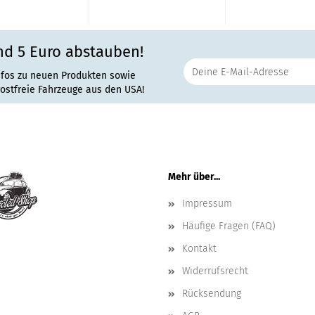
nd 5 Euro abstauben!
nfos zu neuen Produkten sowie
rostfreie Fahrzeuge aus den USA!
Mehr über...
Impressum
Häufige Fragen (FAQ)
Kontakt
Widerrufsrecht
Rücksendung