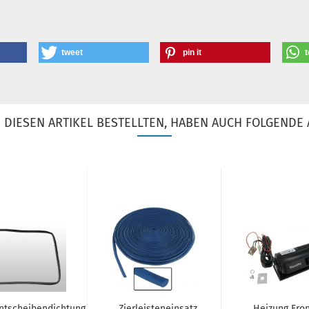
tweet
pin it
t
DIESEN ARTIKEL BESTELLTEN, HABEN AUCH FOLGENDE 
ntscheibendichtung
Zierleisteneinsatz
Heizung Fro