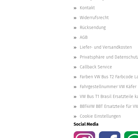
Kontakt
Widerrufsrecht
Rücksendung
AGB
Liefer- und Versandkosten
Privatsphäre und Datenschut
Callback Service
Farben VW Bus T2 Farbcode L
Fahrgestellnummer VW Käfer 
VW Bus T1 Brasil Ersatzteile 
BBT4VW BBT Ersatzteile für V
Cookie Einstellungen
Social Media