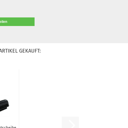
eilen
ARTIKEL GEKAUFT:
ntscheibe