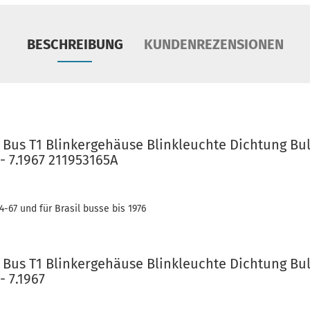
BESCHREIBUNG
KUNDENREZENSIONEN
 Bus T1 Blinkergehäuse Blinkleuchte Dichtung Bu
- 7.1967 211953165A
-67 und für Brasil busse bis 1976
 Bus T1 Blinkergehäuse Blinkleuchte Dichtung Bu
- 7.1967