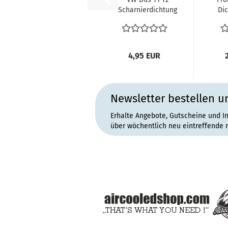
Scharnierdichtung
Dic
Dichtung
Tresorklappe...
4,95 EUR
Newsletter bestellen u
Erhalte Angebote, Gutscheine und I
über wöchentlich neu eintreffende 