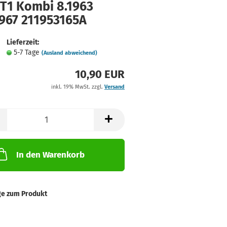
 T1 Kombi 8.1963
1967 211953165A
Lieferzeit:
5-7 Tage
(Ausland abweichend)
10,90 EUR
inkl. 19% MwSt. zzgl.
Versand
In den Warenkorb
ge zum Produkt