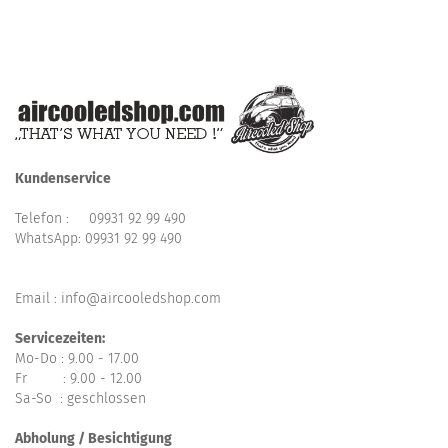
Kundenservice
Telefon :
09931 92 99 490
WhatsApp:
09931 92 99 490
Email : info@aircooledshop.com
Servicezeiten:
Mo-Do : 9.00 - 17.00
Fr : 9.00 - 12.00
Sa-So : geschlossen
Abholung / Besichtigung