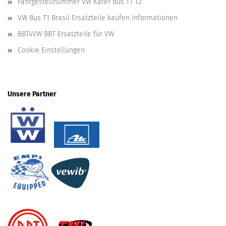
Fahrgestellnummer VW Käfer Bus T1 T2
VW Bus T1 Brasil Ersatzteile kaufen Informationen
BBT4VW BBT Ersatzteile für VW
Cookie Einstellungen
Unsere Partner