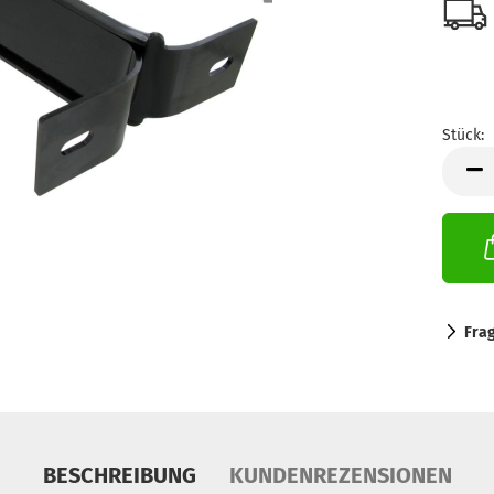
Stück:
Stück
Fra
BESCHREIBUNG
KUNDENREZENSIONEN