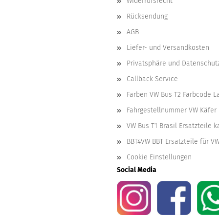
Widerrufsrecht
Rücksendung
AGB
Liefer- und Versandkosten
Privatsphäre und Datenschut
Callback Service
Farben VW Bus T2 Farbcode L
Fahrgestellnummer VW Käfer 
VW Bus T1 Brasil Ersatzteile 
BBT4VW BBT Ersatzteile für V
Cookie Einstellungen
Social Media