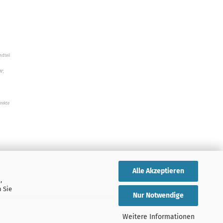
ndteil
W",
irekte
Alle Akzeptieren
,
 Sie
Nur Notwendige
Weitere Informationen