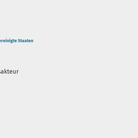
ereinigte Staaten
sakteur