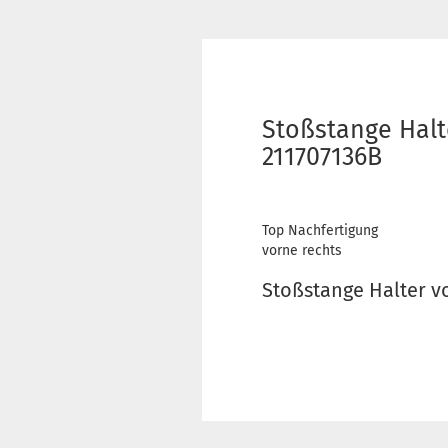
Stoßstange Halt
211707136B
Top Nachfertigung
vorne rechts
Stoßstange Halter v