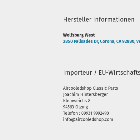
Hersteller Informationen
Wolfsburg West
2850 Palisades Dr, Corona, CA 92880, V
Importeur / EU-Wirtschaft
Aircooledshop Classic Parts
Joachim Hintersberger
Kleinweichs 8
94563 Otzing
Telefon : 09931 9992490
info@aircooledshop.com