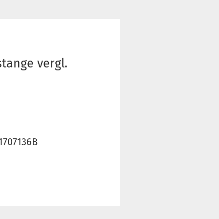
tange vergl.
11707136B