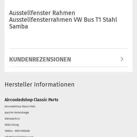
Ausstellfenster Rahmen
Ausstellfensterrahmen VW Bus T1 Stahl
Samba
KUNDENREZENSIONEN
Hersteller Informationen
Aircooledshop Classic Parts
Aircooledshop Classic Parts
Joachim Hintersberger
Kleinweichs 8
94563 Otzing
Telefon : 09931 9992490