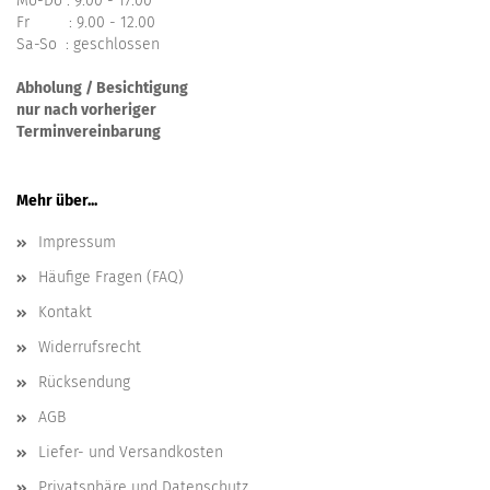
Mo-Do : 9.00 - 17.00
Fr : 9.00 - 12.00
Sa-So : geschlossen
Abholung / Besichtigung
nur nach vorheriger
Terminvereinbarung
Mehr über...
Impressum
Häufige Fragen (FAQ)
Kontakt
Widerrufsrecht
Rücksendung
AGB
Liefer- und Versandkosten
Privatsphäre und Datenschutz