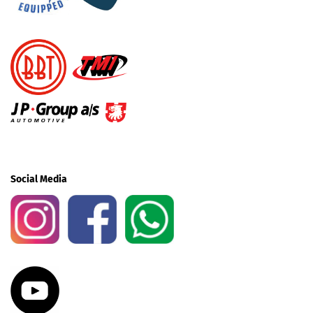
Social Media