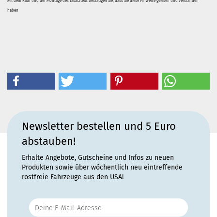
Mit dem Kauf und der Montage des Ersatzteils bestätigen Sie, dass Sie diese Hinweise gelesen und verstanden
haben
Newsletter bestellen und 5 Euro
abstauben!
Erhalte Angebote, Gutscheine und Infos zu neuen
Produkten sowie über wöchentlich neu eintreffende
rostfreie Fahrzeuge aus den USA!