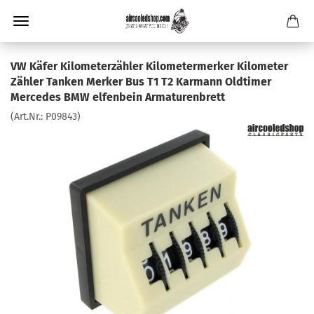
VW Käfer Kilometerzähler Kilometermerker Kilometer
Zähler Tanken Merker Bus T1 T2 Karmann Oldtimer
Mercedes BMW elfenbein Armaturenbrett
(Art.Nr.:
P09843
)