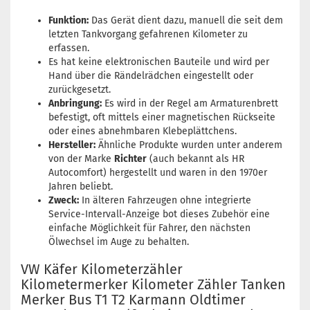
Funktion:
Das Gerät dient dazu, manuell die seit dem
letzten Tankvorgang gefahrenen Kilometer zu
erfassen.
Es hat keine elektronischen Bauteile und wird per
Hand über die Rändelrädchen eingestellt oder
zurückgesetzt.
Anbringung:
Es wird in der Regel am Armaturenbrett
befestigt, oft mittels einer magnetischen Rückseite
oder eines abnehmbaren Klebeplättchens.
Hersteller:
Ähnliche Produkte wurden unter anderem
von der Marke
Richter
(auch bekannt als HR
Autocomfort) hergestellt und waren in den 1970er
Jahren beliebt.
Zweck:
In älteren Fahrzeugen ohne integrierte
Service-Intervall-Anzeige bot dieses Zubehör eine
einfache Möglichkeit für Fahrer, den nächsten
Ölwechsel im Auge zu behalten.
VW Käfer Kilometerzähler
Kilometermerker Kilometer Zähler Tanken
Merker Bus T1 T2 Karmann Oldtimer