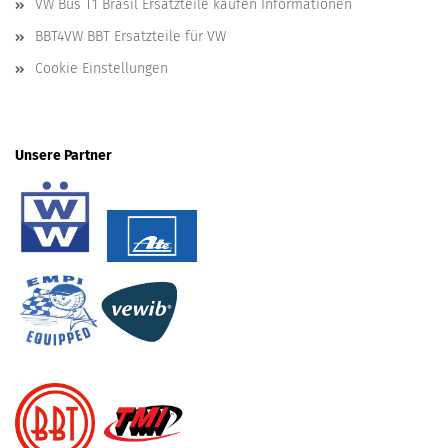
VW Bus T1 Brasil Ersatzteile kaufen Informationen
BBT4VW BBT Ersatzteile für VW
Cookie Einstellungen
Unsere Partner