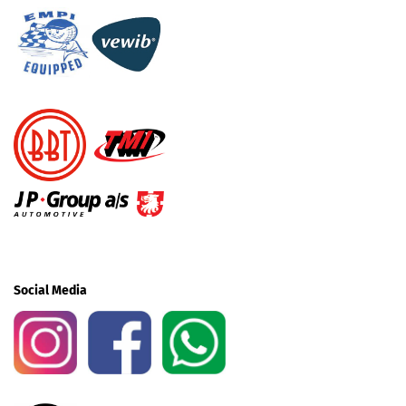
Social Media