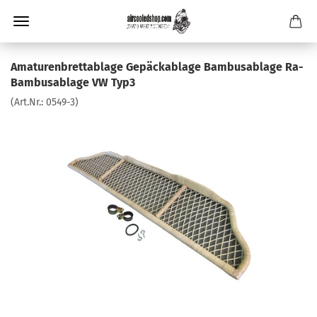
Amaturenbrettablage Gepäckablage Bambusablage Ra-
Bambusablage VW Typ3
(Art.Nr.:
0549-3
)