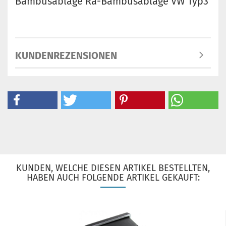
Bambusablage Ra-Bambusablage VW Typ3
KUNDENREZENSIONEN
KUNDEN, WELCHE DIESEN ARTIKEL BESTELLTEN,
HABEN AUCH FOLGENDE ARTIKEL GEKAUFT: