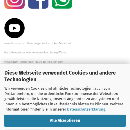
Aircooledshop.com , Hintersberger Joachim ist kein Bestandteil
des Volkswagen Konzerns. Die Verwendung der Begriffe "VW",
"Volkswagen", "Käfer", "Golf", "Bus" oder "Porsche" dient
Diese Webseite verwendet Cookies und andere
der Beschreibung der Teile und stellt in keinem Fall eine direkte
Technologien
Verbindung zu dem Unternehmen "Volkswagen" her/da.
Wir verwenden Cookies und ähnliche Technologien, auch von
Die Beschreibungen, Zeichnungen und Angaben zur
Drittanbietern, um die ordentliche Funktionsweise der Website zu
gewährleisten, die Nutzung unseres Angebotes zu analysieren und
Verwendung sind sorgfältig überprüft worden.
Ihnen ein bestmögliches Einkaufserlebnis bieten zu können. Weitere
Informationen finden Sie in unserer
Datenschutzerklärung
.
Alle Akzeptieren