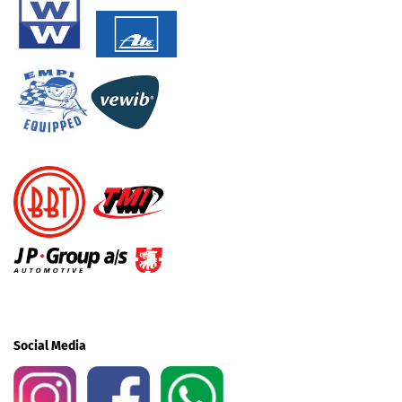
Social Media