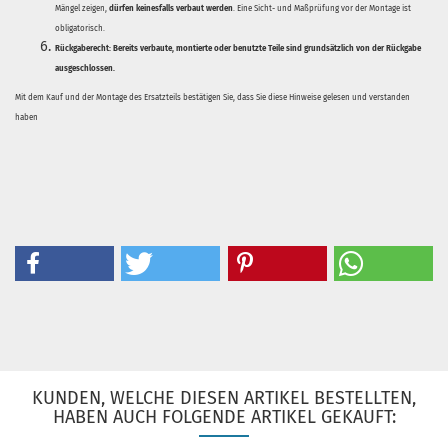
Mängel zeigen,
dürfen keinesfalls verbaut werden
. Eine Sicht- und Maßprüfung vor der Montage ist
obligatorisch.
Rückgaberecht:
Bereits verbaute, montierte oder benutzte Teile sind grundsätzlich von der Rückgabe
ausgeschlossen.
Mit dem Kauf und der Montage des Ersatzteils bestätigen Sie, dass Sie diese Hinweise gelesen und verstanden
haben
KUNDEN, WELCHE DIESEN ARTIKEL BESTELLTEN,
HABEN AUCH FOLGENDE ARTIKEL GEKAUFT: