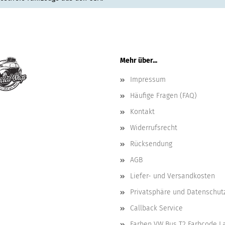
Mehr über...
Impressum
Häufige Fragen (FAQ)
Kontakt
Widerrufsrecht
Rücksendung
AGB
Liefer- und Versandkosten
Privatsphäre und Datenschut
Callback Service
Farben VW Bus T2 Farbcode L