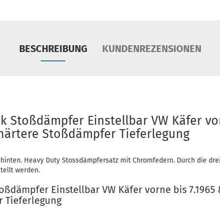
BESCHREIBUNG
KUNDENREZENSIONEN
 Stoßdämpfer Einstellbar VW Käfer vor
 härtere Stoßdämpfer Tieferlegung
hinten. Heavy Duty Stossdämpfersatz mit Chromfedern. Durch die dreis
tellt werden.
ßdämpfer Einstellbar VW Käfer vorne bis 7.1965 
r Tieferlegung