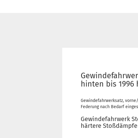
Gewindefahrwerk
hinten bis 1996
Gewindefahrwerksatz, vorne/
Federung nach Bedarf einges
Gewindefahrwerk Sto
härtere Stoßdämpfe