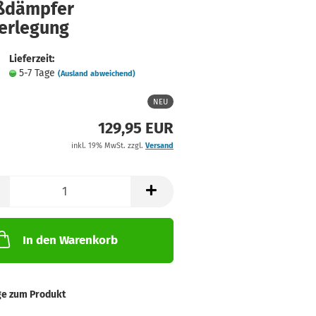
ßdämpfer
ferlegung
Lieferzeit:
5-7 Tage
(Ausland abweichend)
NEU
129,95 EUR
inkl. 19% MwSt. zzgl.
Versand
In den Warenkorb
ge zum Produkt