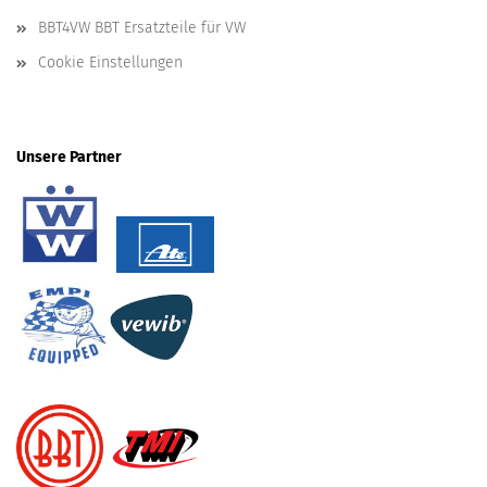
BBT4VW BBT Ersatzteile für VW
Cookie Einstellungen
Unsere Partner