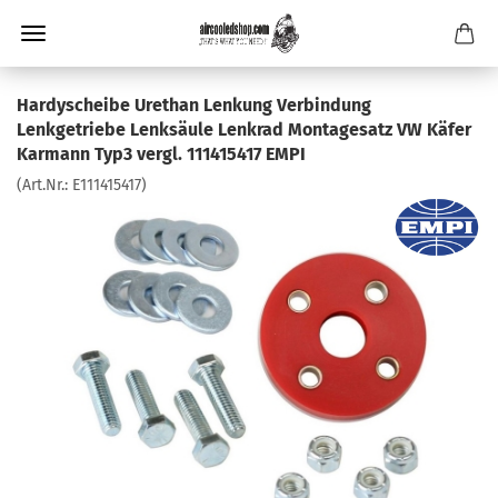
Hardyscheibe Urethan Lenkung Verbindung
Lenkgetriebe Lenksäule Lenkrad Montagesatz VW Käfer
Karmann Typ3 vergl. 111415417 EMPI
(Art.Nr.:
E111415417
)