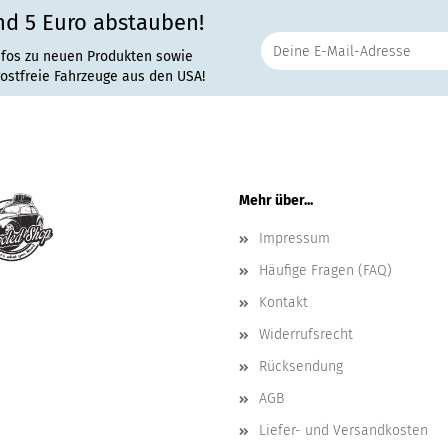
nd 5 Euro abstauben!
nfos zu neuen Produkten sowie
rostfreie Fahrzeuge aus den USA!
Mehr über...
Impressum
Häufige Fragen (FAQ)
Kontakt
Widerrufsrecht
Rücksendung
AGB
Liefer- und Versandkosten