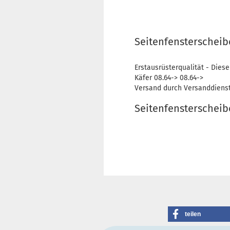
Seitenfensterscheibe
Erstausrüsterqualität - Diese
Käfer 08.64-> 08.64->
Versand durch Versanddienst
Seitenfensterscheib
teilen