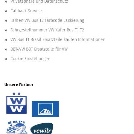
Privatsphäre und Datenschutz
Callback Service
Farben VW Bus T2 Farbcode Lackierung
Fahrgestellnummer VW Käfer Bus T1 T2
VW Bus T1 Brasil Ersatzteile kaufen Informationen
BBT4VW BBT Ersatzteile für VW
Cookie Einstellungen
Unsere Partner