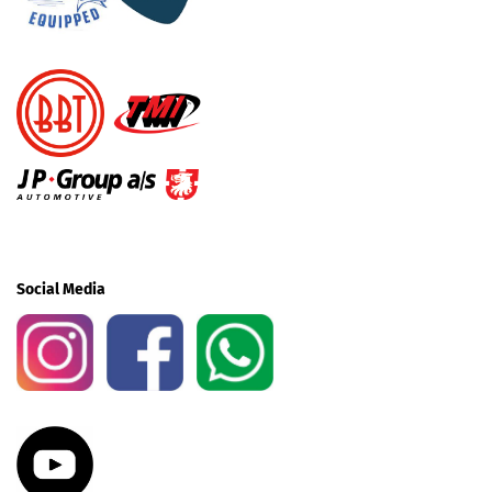
Social Media