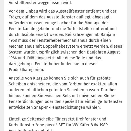
Aufstellfenster weggelassen wird.
Vor dem Einbau wird das Ausstellfenster entfernt und der
Träger, auf dem das Ausstellfenster aufliegt, abgesägt.
Außerdem müssen einige Löcher für die Montage der
Fensterkanäle gebohrt und die Türfeststeller entfernt und
durch flexible ersetzt werden. Bei Fahrzeugen ab Baujahr
1968 muss der Fensterhebermechanismus durch einen
Mechanismus mit Doppelhebesystem ersetzt werden, dieses
System wurde ursprünglich zwischen den Baujahren August
1964 und 1968 eingesetzt. Alle diese Teile und das
dazugehörige Fensterheber finden sie in dieser
Produktkategorien.
Anstelle von Klarglas können Sie sich auch für getönte
Scheiben entscheiden, die vom Farbton her exakt zu allen
anderen erhältlichen getönten Scheiben passen. Darüber
hinaus können Sie zwischen Sets mit universellen Klebe-
Fensterdichtungen oder den speziell für einteilige Türfenster
entwickelten Snap-In-Fensterdichtungen wählen.
Einteilige Seitenscheibe Tür ersetzt Drehfenster und
Kurbelfenster "one piece" SET für VW Käfer 8.64-1989
Ausstellfenster entfällt