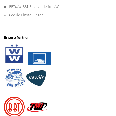
BBT4VW BBT Ersatzteile für VW
Cookie Einstellungen
Unsere Partner