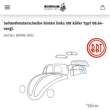
Seitenfensterscheibe hinten links VW Käfer Typ1 08.64-
vergl.
(Art.Nr.:
B8996-500
)