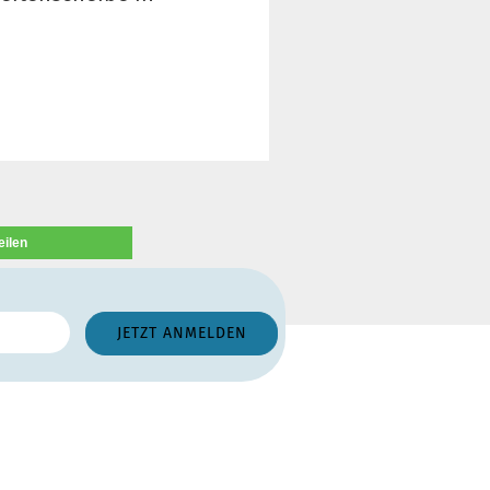
eilen