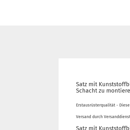
Satz mit Kunststoff
Schacht zu montieren
Erstausrüsterqualität - Diese
Versand durch Versanddienst
Satz mit Kunststoff