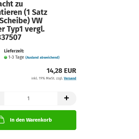
acht zu
ieren (1 Satz
 Scheibe) VW
r Typ1 vergl.
837507
Lieferzeit:
1-3 Tage
(Ausland abweichend)
14,28 EUR
inkl. 19% MwSt. zzgl.
Versand
In den Warenkorb