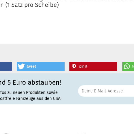
n (1 Satz pro Scheibe)
tweet
pin it
t
nd 5 Euro abstauben!
nfos zu neuen Produkten sowie
rostfreie Fahrzeuge aus den USA!