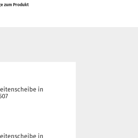
ge zum Produkt
eitenscheibe in
507
eitenscheibe in