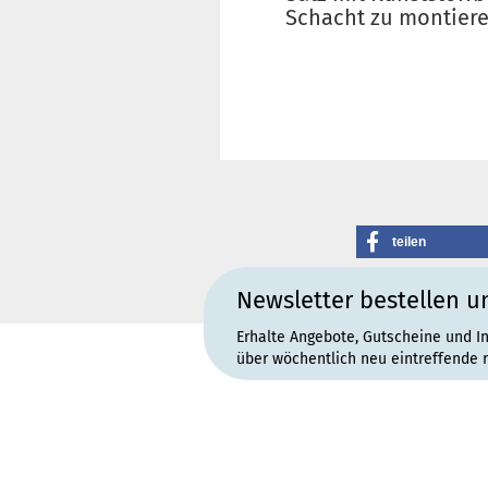
Schacht zu montiere
teilen
Newsletter bestellen u
Erhalte Angebote, Gutscheine und I
über wöchentlich neu eintreffende 