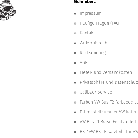
Mehr über...
Impressum
Häufige Fragen (FAQ)
Kontakt
Widerrufsrecht
Rücksendung
AGB
Liefer- und Versandkosten
Privatsphäre und Datenschut
Callback Service
Farben VW Bus T2 Farbcode L
Fahrgestellnummer VW Käfer 
VW Bus T1 Brasil Ersatzteile 
BBT4VW BBT Ersatzteile für V