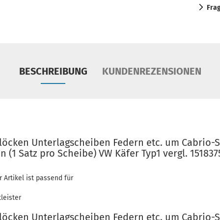
Fra
BESCHREIBUNG
KUNDENREZENSIONEN
blöcken Unterlagscheiben Federn etc. um Cabrio-S
 (1 Satz pro Scheibe) VW Käfer Typ1 vergl. 151837
r Artikel ist passend für
leister
blöcken Unterlagscheiben Federn etc. um Cabrio-S